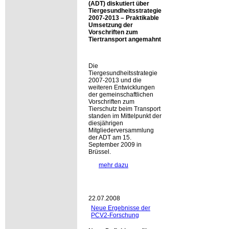
(ADT) diskutiert über
Tiergesundheitsstrategie
2007-2013 – Praktikable
Umsetzung der
Vorschriften zum
Tiertransport angemahnt
Die
Tiergesundheitsstrategie
2007-2013 und die
weiteren Entwicklungen
der gemeinschaftlichen
Vorschriften zum
Tierschutz beim Transport
standen im Mittelpunkt der
diesjährigen
Mitgliederversammlung
der ADT am 15.
September 2009 in
Brüssel.
mehr dazu
22.07.2008
Neue Ergebnisse der
PCV2-Forschung