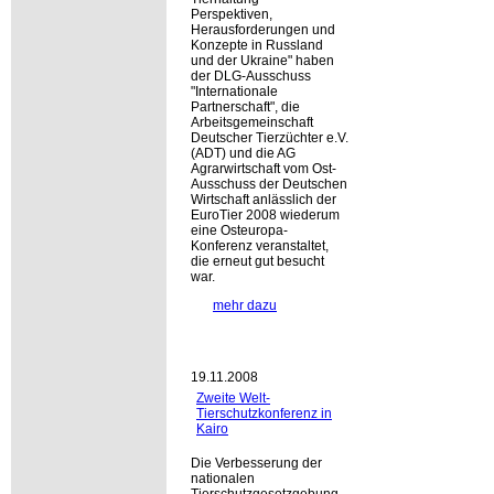
Perspektiven,
Herausforderungen und
Konzepte in Russland
und der Ukraine
haben
der DLG-Ausschuss
Internationale
Partnerschaft
, die
Arbeitsgemeinschaft
Deutscher Tierzüchter e.V.
(ADT) und die AG
Agrarwirtschaft vom Ost-
Ausschuss der Deutschen
Wirtschaft anlässlich der
EuroTier 2008 wiederum
eine Osteuropa-
Konferenz veranstaltet,
die erneut gut besucht
war.
mehr dazu
19.11.2008
Zweite Welt-
Tierschutzkonferenz in
Kairo
Die Verbesserung der
nationalen
Tierschutzgesetzgebung,