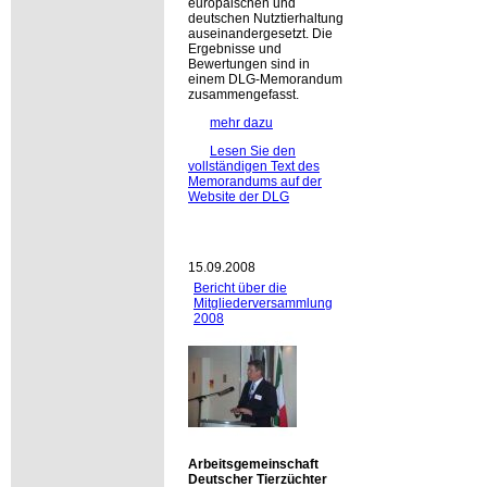
europäischen und
deutschen Nutztierhaltung
auseinandergesetzt. Die
Ergebnisse und
Bewertungen sind in
einem DLG-Memorandum
zusammengefasst.
mehr dazu
Lesen Sie den
vollständigen Text des
Memorandums auf der
Website der DLG
15.09.2008
Bericht über die
Mitgliederversammlung
2008
Arbeitsgemeinschaft
Deutscher Tierzüchter