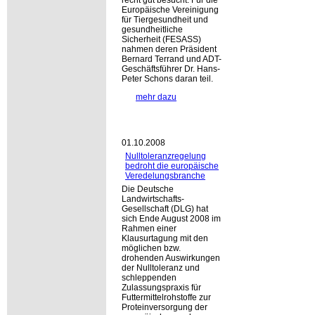
Europäische Vereinigung
für Tiergesundheit und
gesundheitliche
Sicherheit (FESASS)
nahmen deren Präsident
Bernard Terrand und ADT-
Geschäftsführer Dr. Hans-
Peter Schons daran teil.
mehr dazu
01.10.2008
Nulltoleranzregelung
bedroht die europäische
Veredelungsbranche
Die Deutsche
Landwirtschafts-
Gesellschaft (DLG) hat
sich Ende August 2008 im
Rahmen einer
Klausurtagung mit den
möglichen bzw.
drohenden Auswirkungen
der Nulltoleranz und
schleppenden
Zulassungspraxis für
Futtermittelrohstoffe zur
Proteinversorgung der