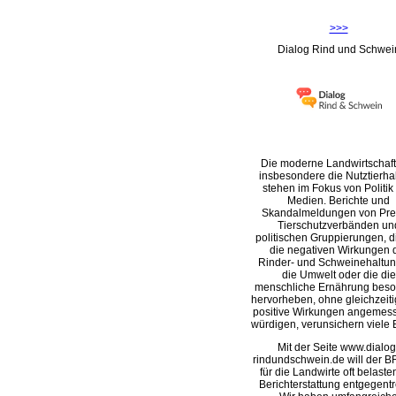
>>>
Dialog Rind und Schwei
Die moderne Landwirtschaft
insbesondere die Nutztierha
stehen im Fokus von Politik
Medien. Berichte und
Skandalmeldungen von Pre
Tierschutzverbänden un
politischen Gruppierungen, d
die negativen Wirkungen 
Rinder- und Schweinehaltun
die Umwelt oder die die
menschliche Ernährung beso
hervorheben, ohne gleichzeit
positive Wirkungen angemes
würdigen, verunsichern viele 
Mit der Seite www.dialog
rindundschwein.de will der B
für die Landwirte oft belast
Berichterstattung entgegentr