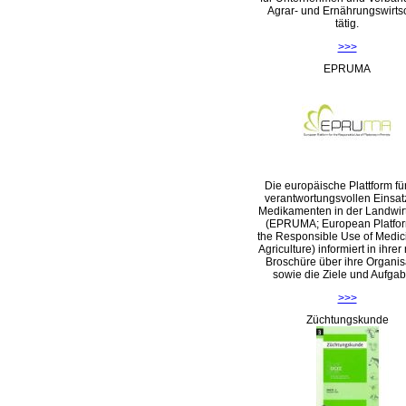
Agrar- und Ernährungswirts
tätig.
>>>
EPRUMA
Die europäische Plattform fü
verantwortungsvollen Einsat
Medikamenten in der Landwirt
(EPRUMA; European Platfor
the Responsible Use of Medic
Agriculture) informiert in ihre
Broschüre über ihre Organis
sowie die Ziele und Aufga
>>>
Züchtungskunde