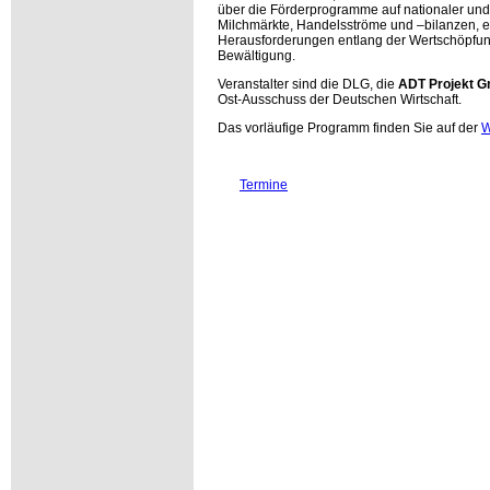
über die Förderprogramme auf nationaler und
Milchmärkte, Handelsströme und –bilanzen, e
Herausforderungen entlang der Wertschöpfung
Bewältigung.
Veranstalter sind die DLG, die
ADT Projekt 
Ost-Ausschuss der Deutschen Wirtschaft.
Das vorläufige Programm finden Sie auf der
W
Termine