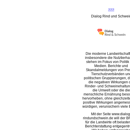
>>>
Dialog Rind und Schwei
Die moderne Landwirtschaft
insbesondere die Nutztierha
stehen im Fokus von Politik
Medien. Berichte und
Skandalmeldungen von Pre
Tierschutzverbänden un
politischen Gruppierungen, d
die negativen Wirkungen 
Rinder- und Schweinehaltun
die Umwelt oder die die
menschliche Ernährung beso
hervorheben, ohne gleichzeit
positive Wirkungen angemes
würdigen, verunsichern viele 
Mit der Seite www.dialog
rindundschwein.de will der B
für die Landwirte oft belast
Berichterstattung entgegentr