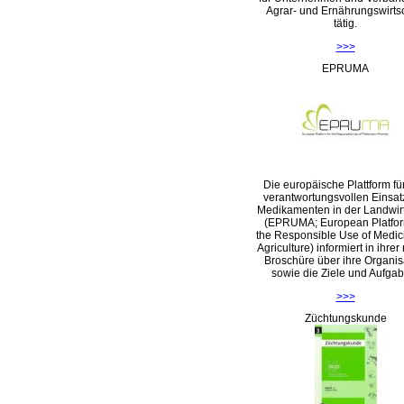
Agrar- und Ernährungswirts
tätig.
>>>
EPRUMA
Die europäische Plattform fü
verantwortungsvollen Einsat
Medikamenten in der Landwirt
(EPRUMA; European Platfor
the Responsible Use of Medic
Agriculture) informiert in ihre
Broschüre über ihre Organis
sowie die Ziele und Aufga
>>>
Züchtungskunde