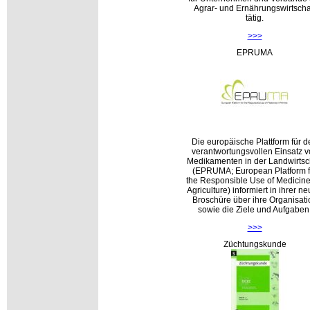
Agrar- und Ernährungswirtscha
tätig.
>>>
EPRUMA
Die europäische Plattform für d
verantwortungsvollen Einsatz 
Medikamenten in der Landwirtsc
(EPRUMA; European Platform f
the Responsible Use of Medicine
Agriculture) informiert in ihrer n
Broschüre über ihre Organisati
sowie die Ziele und Aufgaben
>>>
Züchtungskunde