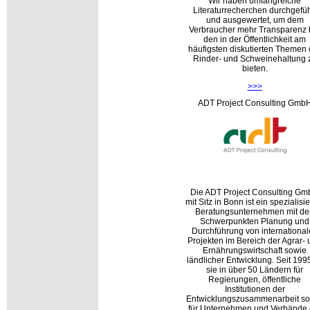
Wir haben umfangreiche
Literaturrecherchen durchgefüh
und ausgewertet, um dem
Verbraucher mehr Transparenz 
den in der Öffentlichkeit am
häufigsten diskutierten Themen 
Rinder- und Schweinehaltung 
bieten.
>>>
ADT Project Consulting Gmb
Die ADT Project Consulting G
mit Sitz in Bonn ist ein spezialisie
Beratungsunternehmen mit de
Schwerpunkten Planung und
Durchführung von internationa
Projekten im Bereich der Agrar-
Ernährungswirtschaft sowie
ländlicher Entwicklung. Seit 1995
sie in über 50 Ländern für
Regierungen, öffentliche
Institutionen der
Entwicklungszusammenarbeit s
für Unternehmen und Verbände 