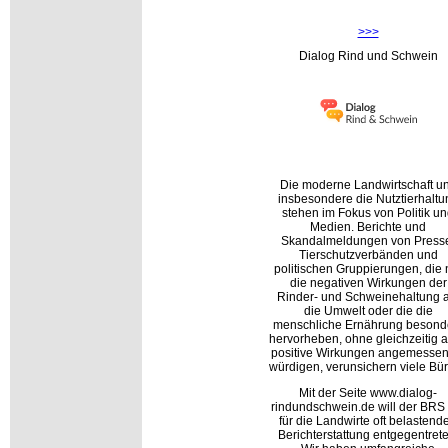
>>>
Dialog Rind und Schwein
Die moderne Landwirtschaft u
insbesondere die Nutztierhaltu
stehen im Fokus von Politik u
Medien. Berichte und
Skandalmeldungen von Press
Tierschutzverbänden und
politischen Gruppierungen, die 
die negativen Wirkungen der
Rinder- und Schweinehaltung a
die Umwelt oder die die
menschliche Ernährung besond
hervorheben, ohne gleichzeitig 
positive Wirkungen angemessen
würdigen, verunsichern viele Bür
Mit der Seite www.dialog-
rindundschwein.de will der BRS
für die Landwirte oft belastend
Berichterstattung entgegentrete