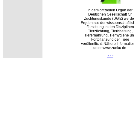
In dem offiziellen Organ der
Deutschen Gesellschaft für
Züchtungskunde (DGfZ) werd
Ergebnisse der wisseenschaftli
Forschung in den Disziplinen
Tierzüchtung, Tierhhaltung,
Tierernährung, Tierhygiene u
Fortpflanzung der Tiere
veröffentlicht. Nähere Informati
unter www.zueku.de.
>>>