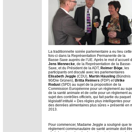
La traditionnelle soirée parlementaire a eu lieu cette
fois-ci dans la Représentation Permanente de la
Basse-Saxe auprès de l’UE. Après le mot d’accueil 
Jens Mennecke
, de la Représentation de la Basse-
Saxe, et du Président de la ADT,
Reimer Böge
, les
participants ont discuté avec les parlementaires
Elisabeth Jeggle
(CDU),
Martin Häusling
(Bündnis
90/Die Grünen),
Britta Reimers
(FDP) et
Ulrike
Rodust
(SPD) au sujet de la proposition de la
Commission Européenne pour un règlement au suje
de la santé animale et de celle pour un règlement a
sujet des contrôles officiels, qui fait partie du paquet
législatif intitulé « Des règles plus intelligentes pour
des denrées alimentaires plus sûres » présenté en 
2013.
Pour commencer, Madame Jeggle a souligné que le
règlement communautaire de santé animale doit êtr