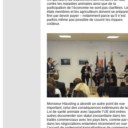
contre les maladies animales ainsi que de la
participation de l’économie ne sont pas clarifiées. L
états membres et les agriculteurs doivent se prépare
finir par devoir payer – notamment parce qu’il n’est
parfois même pas possible de couvrir les risques
coûteux.
Monsieur Häusling a abordé un autre point de vue
important, celui des conséquences extérieures de la
Loi de santé animale avec laquelle l’UE doit entres
autres documenter son statut zoosanitaire dans les
traités commerciaux avec les pays tiers, comme par 
dans les négociations entamées récemment en vue
l’accord de partenariat transatlantique de commerce