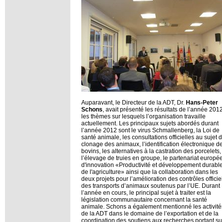
Auparavant, le Directeur de la ADT, Dr.
Hans-Peter
Schons
, avait présenté les résultats de l’année 2012
les thèmes sur lesquels l’organisation travaille
actuellement. Les principaux sujets abordés durant
l’année 2012 sont le virus Schmallenberg, la Loi de
santé animale, les consultations officielles au sujet 
clonage des animaux, l’identification électronique d
bovins, les alternatives à la castration des porcelets,
l’élevage de truies en groupe, le partenariat europé
d'innovation «Productivité et développement durabl
de l'agriculture» ainsi que la collaboration dans les
deux projets pour l’amélioration des contrôles officie
des transports d’animaux soutenus par l’UE. Durant
l’année en cours, le principal sujet à traiter est la
législation communautaire concernant la santé
animale. Schons a également mentionné les activité
de la ADT dans le domaine de l’exportation et de la
coordination des soutiens aux recherches portant su