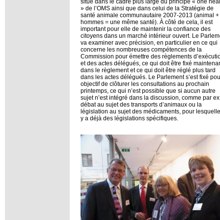
situé dans le cadre plus large du principe « one hea
» de l’OMS ainsi que dans celui de la Stratégie de
santé animale communautaire 2007-2013 (animal +
hommes = une même santé). À côté de cela, il est
important pour elle de maintenir la confiance des
citoyens dans un marché intérieur ouvert. Le Parlem
va examiner avec précision, en particulier en ce qui
concerne les nombreuses compétences de la
Commission pour émettre des règlements d’exécuti
et des actes délégués, ce qui doit être fixé maintena
dans le règlement et ce qui doit être réglé plus tard
dans les actes délégués. Le Parlement s’est fixé pou
objectif de clôturer les consultations au prochain
printemps, ce qui n’est possible que si aucun autre
sujet n’est intégré dans la discussion, comme par ex.
débat au sujet des transports d’animaux ou la
législation au sujet des médicaments, pour lesquelles
y a déjà des législations spécifiques.