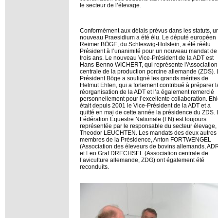
le secteur de l’élevage.
Conformément aux délais prévus dans les statuts, u
nouveau Praesidium a été élu. Le député européen
Reimer BÖGE, du Schleswig-Holstein, a été réélu
Président à l’unanimité pour un nouveau mandat de
trois ans. Le nouveau Vice-Président de la ADT est
Hans-Benno WICHERT, qui représente l'Association
centrale de la production porcine allemande (ZDS). 
Président Böge a souligné les grands mérites de
Helmut Ehlen, qui a fortement contribué à préparer l
réorganisation de la ADT et l’a également remercié
personnellement pour l’excellente collaboration. Eh
était depuis 2001 le Vice-Président de la ADT et a
quitté en mai de cette année la présidence du ZDS. 
Fédération Équestre Nationale (FN) est toujours
représentée par le responsable du secteur élevage,
Theodor LEUCHTEN. Les mandats des deux autres
membres de la Présidence, Anton FORTWENGEL
(Association des éleveurs de bovins allemands, AD
et Leo Graf DRECHSEL (Association centrale de
l’aviculture allemande, ZDG) ont également été
reconduits.