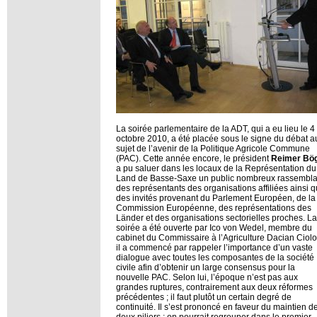
La soirée parlementaire de la ADT, qui a eu lieu le 4
octobre 2010, a été placée sous le signe du débat a
sujet de l’avenir de la Politique Agricole Commune
(PAC). Cette année encore, le président
Reimer Bö
a pu saluer dans les locaux de la Représentation du
Land de Basse-Saxe un public nombreux rassembla
des représentants des organisations affiliées ainsi 
des invités provenant du Parlement Européen, de la
Commission Européenne, des représentations des
Länder et des organisations sectorielles proches. La
soirée a été ouverte par Ico von Wedel, membre du
cabinet du Commissaire à l’Agriculture Dacian Ciolo
il a commencé par rappeler l’importance d’un vaste
dialogue avec toutes les composantes de la société
civile afin d’obtenir un large consensus pour la
nouvelle PAC. Selon lui, l’époque n’est pas aux
grandes ruptures, contrairement aux deux réformes
précédentes ; il faut plutôt un certain degré de
continuité. Il s’est prononcé en faveur du maintien d